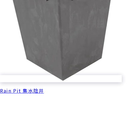
Rain Pit 集水陰井