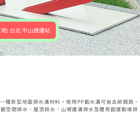
整的一種新型地面排水溝材料。使用PP截水溝可省去綁鋼筋、
景觀空間排水、屋頂排水、山坡邊溝排水及體育館運動場排