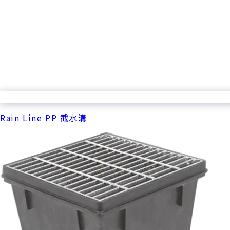
Rain Line PP 截水溝