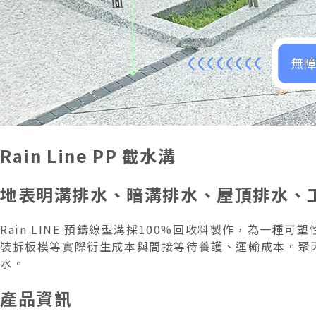
Rain Line PP 截水溝
地表明溝排水、暗溝排水、屋頂排水、
Rain LINE 預鑄線型溝採100%回收料製作，為
裝拆板模等實際衍生成本與間接等待養護、運輸成本。聚
水。
產品資訊