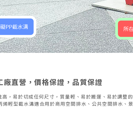
工廠直營，價格保證，品質保證
一種可塑性高，易於切成任何尺寸，質量輕、易於搬運、易於調
丙烯輕型截水溝適合用於商用空間排水、公共空間排水、